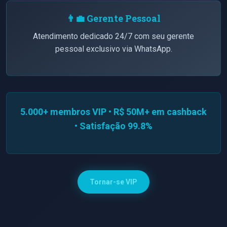
👨‍💼 Gerente Pessoal
Atendimento dedicado 24/7 com seu gerente
pessoal exclusivo via WhatsApp.
5.000+ membros VIP
•
R$ 50M+ em cashback
•
Satisfação 99.8%
Tornar-se VIP