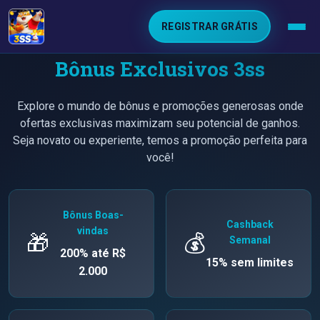
REGISTRAR GRÁTIS
Bônus Exclusivos 3ss
Explore o mundo de bônus e promoções generosas onde
ofertas exclusivas maximizam seu potencial de ganhos.
Seja novato ou experiente, temos a promoção perfeita para
você!
Bônus Boas-
Cashback
vindas
🎁
💰
Semanal
200% até R$
15% sem limites
2.000