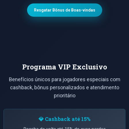
Resgatar Bônus de Boas-vindas
Programa VIP Exclusivo
Benefícios únicos para jogadores especiais com
cashback, bônus personalizados e atendimento
prioritário
💎 Cashback até 15%