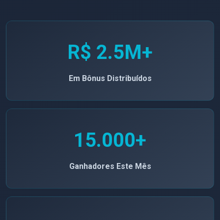
R$ 2.5M+
Em Bônus Distribuídos
15.000+
Ganhadores Este Mês