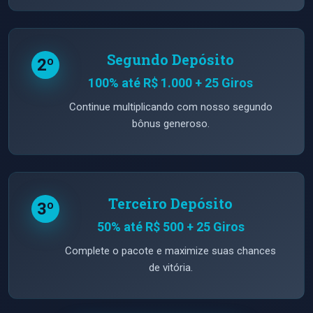
Segundo Depósito
2º
100% até R$ 1.000 + 25 Giros
Continue multiplicando com nosso segundo
bônus generoso.
Terceiro Depósito
3º
50% até R$ 500 + 25 Giros
Complete o pacote e maximize suas chances
de vitória.