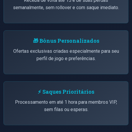
Receba de volta até 15% de suas perdas
semanalmente, sem rollover e com saque imediato.
🎁 Bônus Personalizados
Ofertas exclusivas criadas especialmente para seu
perfil de jogo e preferências.
⚡ Saques Prioritários
Processamento em até 1 hora para membros VIP,
sem filas ou esperas.