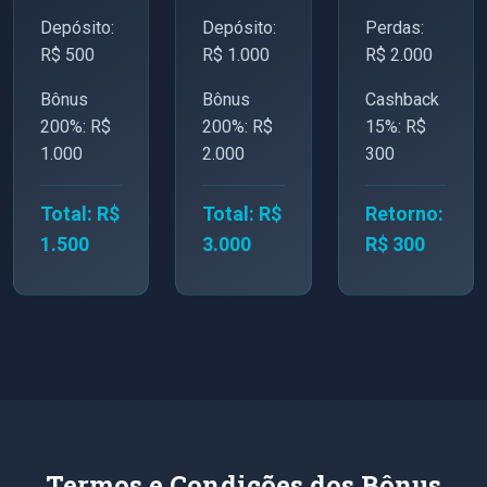
Depósito:
Depósito:
Perdas:
R$ 500
R$ 1.000
R$ 2.000
Bônus
Bônus
Cashback
200%: R$
200%: R$
15%: R$
1.000
2.000
300
Total: R$
Total: R$
Retorno:
1.500
3.000
R$ 300
Termos e Condições dos Bônus