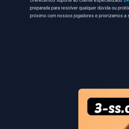
Oferecemos suporte ao cliente especializado
24
preparada para resolver qualquer dúvida ou probl
próximo com nossos jogadores e priorizamos a sa