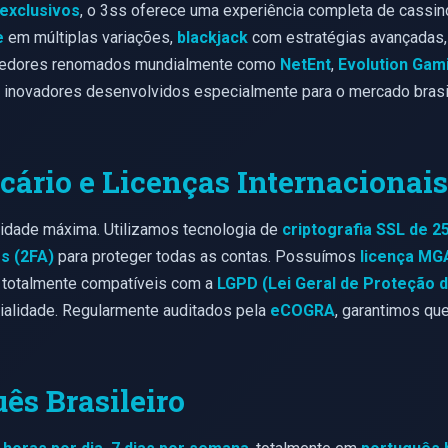
 exclusivos
, o 3ss oferece uma experiência completa de cassino
e
em múltiplas variações,
blackjack
com estratégias avançadas
ecedores renomados mundialmente como
NetEnt
,
Evolution Gam
 inovadores desenvolvidos especialmente para o mercado brasile
ário e Licenças Internacionais
idade máxima. Utilizamos tecnologia de
criptografia SSL de 25
s (2FA)
para proteger todas as contas. Possuímos
licença MGA
s totalmente compatíveis com a
LGPD (Lei Geral de Proteção 
ialidade. Regularmente auditados pela
eCOGRA
, garantimos qu
ês Brasileiro