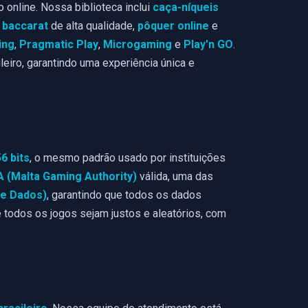
 online. Nossa biblioteca inclui
caça-níqueis
,
baccarat
de alta qualidade,
pôquer online
e
ing
,
Pragmatic Play
,
Microgaming
e
Play'n GO
.
iro, garantindo uma experiência única e
6 bits
, o mesmo padrão usado por instituições
 (Malta Gaming Authority)
válida, uma das
de Dados)
, garantindo que todos os dados
e todos os jogos sejam justos e aleatórios, com