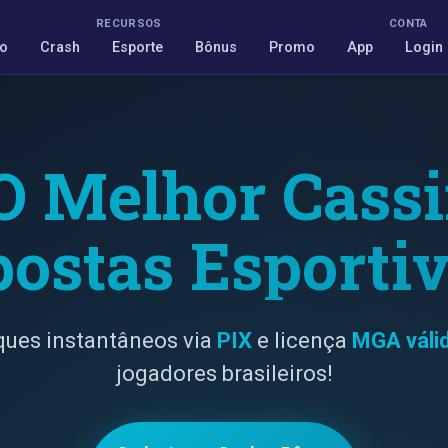
RECURSOS
CONTA
o
Crash
Esporte
Bônus
Promo
App
Login
 O Melhor Cass
ostas Esporti
aques instantâneos via
PIX
e licença
MGA váli
jogadores brasileiros!